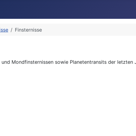
isse
Finsternisse
nd Mondfinsternissen sowie Planetentransits der letzten 