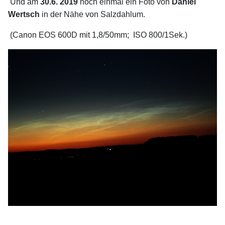
Und am
30.6.
2019
noch einmal ein Foto von
Daniel
Wertsch
in der Nähe von Salzdahlum.
(Canon EOS 600D mit 1,8/50mm; ISO 800/1Sek.)