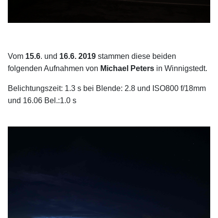
Vom
15.6
. und
16.6.
2019
stammen diese beiden
folgenden Aufnahmen von
Michael Peters
in Winnigstedt.
Belichtungszeit: 1.3 s bei Blende: 2.8 und ISO800 f/18mm
und 16.06 Bel.:1.0 s