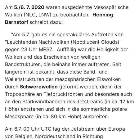
Am
5./6. 7. 2020
waren ausgedehnte Mesospärische
Wolken (NLC, LNW) zu beobachten.
Henning
Barnstorf
schreibt dazu:
"Am 5.7. gab es ein spektakuläres Auftreten von
"Leuchtenden Nachtwolken (Noctilucent Clouds)"
gegen 23 Uhr MESZ. Auffällig war die Helligkeit der
Wolken und das Erscheinen von welligen
Bandstrukturen, die beinahe immer auftreten. Seit
längerem ist bekannt, dass diese Band- und
Wellenstrukturen der mesosphärischen Eiswolken
durch
Schwerewellen
geformt werden, die in der
Troposphäre an Tiefdruckfronten und besonders auch
an den Starkwindbändern des Jetstreams (in ca. 12 km
Höhe) entstehen und sich in die sommerliche polare
Mesosphäre (in ca. 80 km Höhe) ausbreiten.
Am 6.7. 00 Uhr UTC lag der Jetstream über Europa
von Belgien, Norddeutschland in Richtung