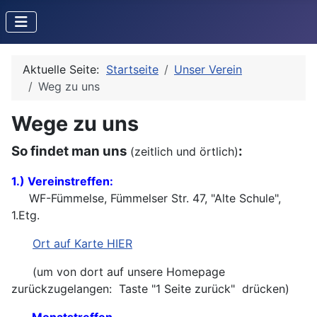
Aktuelle Seite:
Startseite
Unser Verein
Weg zu uns
Wege zu uns
So findet man uns
:
(zeitlich und örtlich)
1.) Vereinstreffen:
WF-Fümmelse, Fümmelser Str. 47, "Alte Schule",
1.Etg.
Ort auf Karte HIER
(um von dort auf unsere Homepage
zurückzugelangen: Taste "1 Seite zurück" drücken)