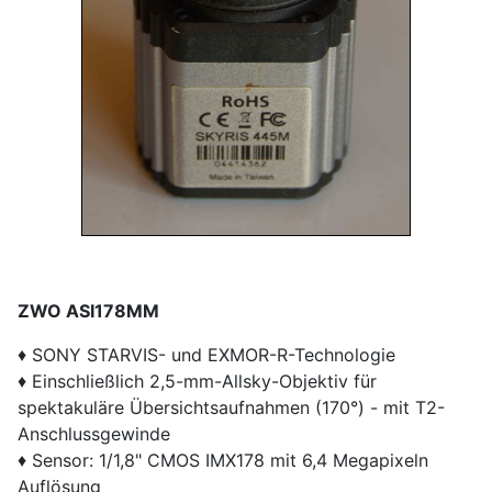
ZWO ASI178MM
♦ SONY STARVIS- und EXMOR-R-Technologie
♦ Einschließlich 2,5-mm-Allsky-Objektiv für
spektakuläre Übersichtsaufnahmen (170°) - mit T2-
Anschlussgewinde
♦ Sensor: 1/1,8" CMOS IMX178 mit 6,4 Megapixeln
Auflösung