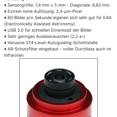
♦ Sensorgröße: 7,4 mm x 5 mm - Diagonale: 8,82 mm
♦ Extrem hohe Auflösung: 2,4-µm-Pixel
♦ 60 Bilder pro Sekunde eigenen sich sehr gut für EAA
(Electronically Assisted Astronomy).
♦ USB 3.0 für schnellen Download der Bilder
♦ Sehr geringes Ausleserauschen (2,2 e-)
♦ Inklusive ST4-Level-Autoguiding-Schnittstelle
♦ AR-Schutzfilter eingebaut - voller Durchlass auch im
Infraroten