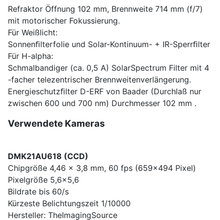
Refraktor Öffnung 102 mm, Brennweite 714 mm (f/7)
mit motorischer Fokussierung.
Für Weißlicht:
Sonnenﬁlterfolie und Solar-Kontinuum- + IR-Sperrﬁlter
Für H-alpha:
Schmalbandiger (ca. 0,5 A) SolarSpectrum Filter mit 4
-facher telezentrischer Brennweitenverlängerung.
Energieschutzﬁlter D-ERF von Baader (Durchlaß nur
zwischen 600 und 700 nm) Durchmesser 102 mm .
Verwendete Kameras
DMK21AU618 (CCD)
Chipgröße 4,46 x 3,8 mm, 60 fps (659x494 Pixel)
Pixelgröße 5,6x5,6
Bildrate bis 60/s
Kürzeste Belichtungszeit 1/10000
Hersteller: TheImagingSource